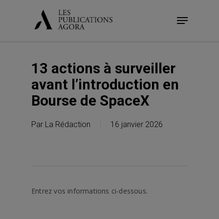
Skip
Menu
to
main
content
13 actions à surveiller
avant l’introduction en
Bourse de SpaceX
Par
La Rédaction
16 janvier 2026
Entrez vos informations ci-dessous.