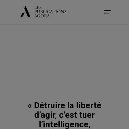
Skip
Menu
to
main
content
« Détruire la liberté
d’agir, c’est tuer
l’intelligence,