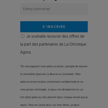
S’INSCRIRE
Je souhaite recevoir des offres de
la part des partenaires de La Chronique
Agora.
*En renseignant mon adresse email, j’accepte de recevoir
la newsletter gratuite La Bourse au Quotidien. Mon
adresse email restera strictement confidentielle et ne
sera jamais échangée. Je peux me désabonner en un
clin d’oeil grâce au lien présent dans chaque email que je
reçois. Pour en savoir plus sur mes droits, je peux