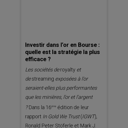
Investir dans l’or en Bourse :
quelle est la stratégie la plus
efficace ?
Les sociétés de
royalty
et
de
streaming
exposées à l’or
seraient-elles plus performantes
que les minières, l’or et l’argent
?
Dans la 16
édition de leur
ème
rapport
In Gold We Trust
(
IGWT
),
Ronald Peter Stöferle et Mark J.