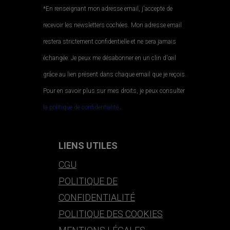
*En renseignant mon adresse email, j'accepte de
recevoir les newsletters cochées. Mon adresse email
restera strictement confidentielle et ne sera jamais
échangée. Je peux me désabonner en un clin d'œil
grâce au lien présent dans chaque email que je reçois.
Pour en savoir plus sur mes droits, je peux consulter
la politique de confidentialité.
.
LIENS UTILES
CGU
POLITIQUE DE
CONFIDENTIALITÉ
POLITIQUE DES COOKIES