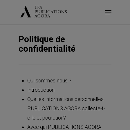
Skip
Menu
to
main
content
Politique de
confidentialité
Qui sommes-nous ?
Introduction
Quelles informations personnelles
PUBLICATIONS AGORA collecte-t-
elle et pourquoi ?
Avec qui PUBLICATIONS AGORA