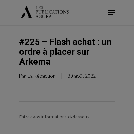
Skip
Menu
to
main
content
#225 – Flash achat : un
ordre à placer sur
Arkema
Par
La Rédaction
30 août 2022
Entrez vos informations ci-dessous.