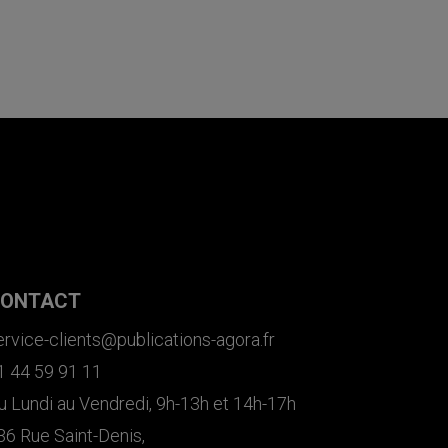
ONTACT
ervice-clients@publications-agora.fr
1 44 59 91 11
u Lundi au Vendredi, 9h-13h et 14h-17h
36 Rue Saint-Denis,