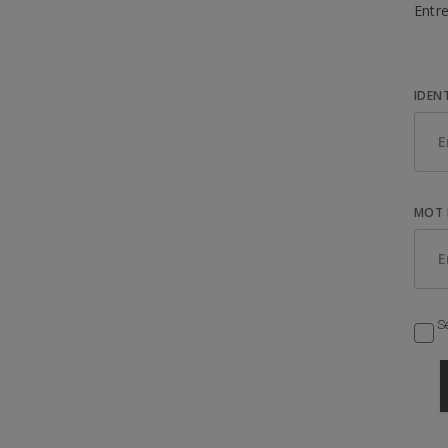
Entre
IDEN
MOT 
Se