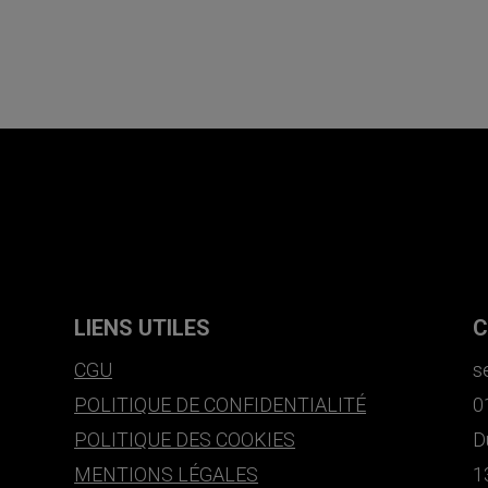
LIENS UTILES
C
CGU
s
POLITIQUE DE CONFIDENTIALITÉ
0
POLITIQUE DES COOKIES
D
MENTIONS LÉGALES
1