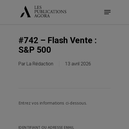
Skip
Menu
to
main
content
#742 – Flash Vente :
S&P 500
Par
La Rédaction
13 avril 2026
Entrez vos informations ci-dessous.
IDENTIFIANT OU ADRESSE EMAIL