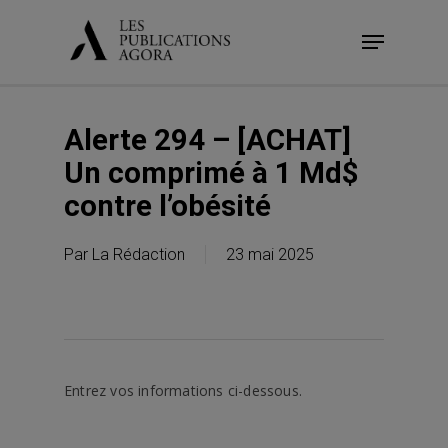
Skip
Menu
to
main
content
Alerte 294 – [ACHAT]
Un comprimé à 1 Md$
contre l’obésité
Par
La Rédaction
23 mai 2025
Entrez vos informations ci-dessous.