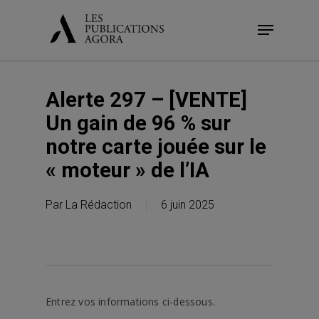
Skip
Menu
to
main
content
Alerte 297 – [VENTE]
Un gain de 96 % sur
notre carte jouée sur le
« moteur » de l’IA
Par
La Rédaction
6 juin 2025
Entrez vos informations ci-dessous.