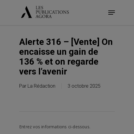
Skip
Menu
to
main
content
Alerte 316 – [Vente] On
encaisse un gain de
136 % et on regarde
vers l’avenir
Par
La Rédaction
3 octobre 2025
Entrez vos informations ci-dessous.