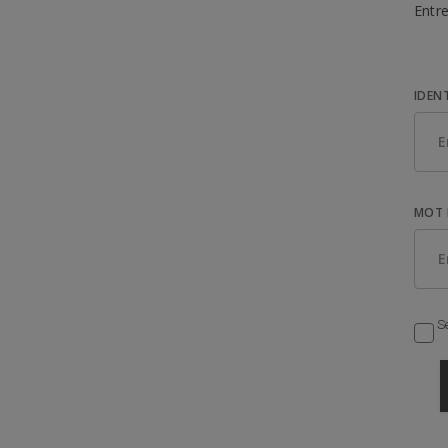
Entre
IDEN
MOT 
Se