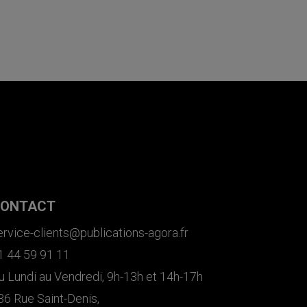
ONTACT
ervice-clients@publications-agora.fr
1 44 59 91 11
u Lundi au Vendredi, 9h-13h et 14h-17h
36 Rue Saint-Denis,