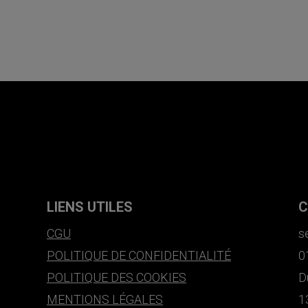
LIENS UTILES
C
CGU
s
POLITIQUE DE CONFIDENTIALITÉ
0
POLITIQUE DES COOKIES
D
MENTIONS LÉGALES
1