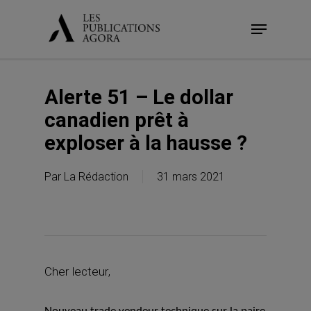
Skip
Menu
to
main
content
Alerte 51 – Le dollar
canadien prêt à
exploser à la hausse ?
Par
La Rédaction
31 mars 2021
Cher lecteur,