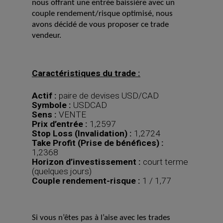
nous offrant une entrée baissière avec un
couple rendement/risque optimisé, nous
avons décidé de vous proposer ce trade
vendeur.
Caractéristiques du trade :
Actif :
paire de devises USD/CAD
Symbole :
USDCAD
Sens :
VENTE
Prix d’entrée :
1,2597
Stop Loss (Invalidation) :
1,2724
Take Profit (Prise de bénéfices) :
1,2368
Horizon d’investissement :
court terme
(quelques jours)
Couple rendement-risque :
1 / 1,77
Si vous n’êtes pas à l’aise avec les trades