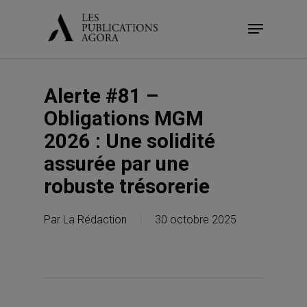
Skip
Menu
to
main
content
Alerte #81 –
Obligations MGM
2026 : Une solidité
assurée par une
robuste trésorerie
Par
La Rédaction
30 octobre 2025