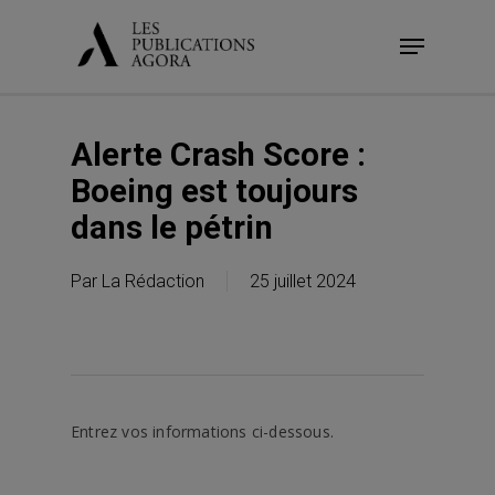
Skip
Menu
to
main
content
Alerte Crash Score :
Boeing est toujours
dans le pétrin
Par
La Rédaction
25 juillet 2024
Entrez vos informations ci-dessous.