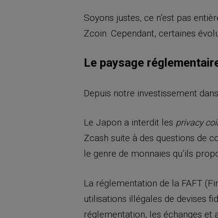
Soyons justes, ce n’est pas entièr
Zcoin. Cependant, certaines évo
Le paysage réglementair
Depuis notre investissement dans 
Le Japon a interdit les
privacy co
Zcash suite à des questions de co
le genre de monnaies qu’ils prop
La réglementation de la FAFT (Fin
utilisations illégales de devises 
réglementation, les échanges et a