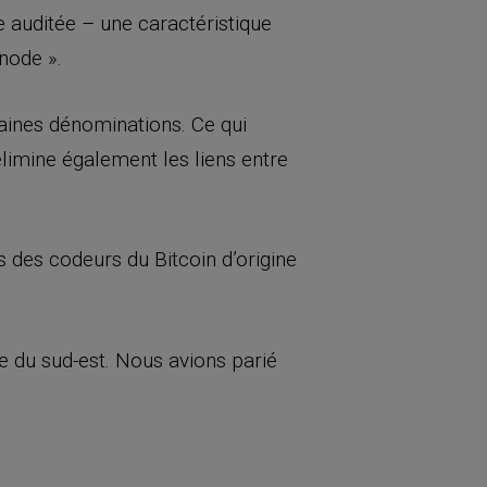
e auditée – une caractéristique
node ».
aines dénominations. Ce qui
élimine également les liens entre
s des codeurs du Bitcoin d’origine
ie du sud-est. Nous avions parié