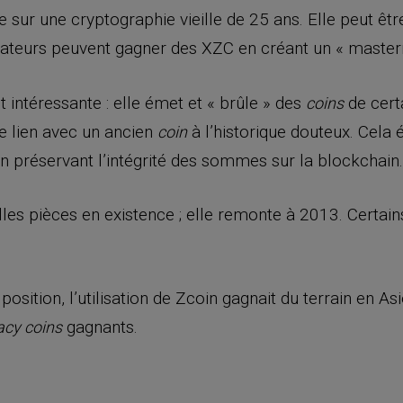
 sur une cryptographie vieille de 25 ans. Elle peut êtr
lisateurs peuvent gagner des XZC en créant un « master
st intéressante : elle émet et « brûle » des
de cert
coins
de lien avec un ancien
à l’historique douteux. Cela 
coin
 en préservant l’intégrité des sommes sur la blockchain.
illes pièces en existence ; elle remonte à 2013. Certain
sition, l’utilisation de Zcoin gagnait du terrain en As
gagnants.
acy coins