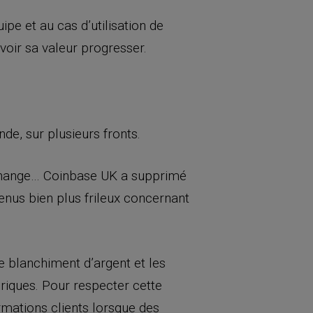
ipe et au cas d’utilisation de
oir sa valeur progresser.
de, sur plusieurs fronts.
change… Coinbase UK a supprimé
enus bien plus frileux concernant
e blanchiment d’argent et les
ériques. Pour respecter cette
rmations clients lorsque des