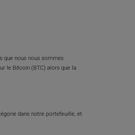
uis que nous nous sommes
r le Bitcoin (BTC) alors que la
tégorie dans notre portefeuille, et