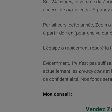
Sur 24 heures, le volume du Zcoi
accessible aux clients US pour Zco
Par ailleurs, cette année, Zcoin 
à partir de rien (pour une valeur 
L’équipe a rapidement réparé la f
Évidemment, 1% n’est pas suffisan
actuellement les
et 
privacy coins
de confidentialité. Nos fonds ser
Mon conseil :
Vendez Zc