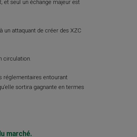
, et seul un échange majeur est
s à un attaquant de créer des XZC
 circulation.
ns réglementaires entourant
’elle sortira gagnante en termes
du marché.