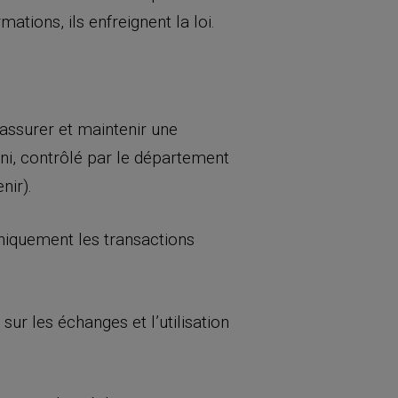
tions, ils enfreignent la loi.
 assurer et maintenir une
, contrôlé par le département
nir).
niquement les transactions
ur les échanges et l’utilisation