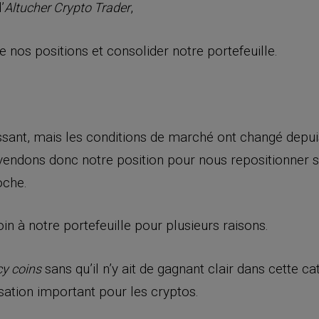
’
,
Altucher Crypto Trader
e nos positions et consolider notre portefeuille.
ssant, mais les conditions de marché ont changé dep
vendons donc notre position pour nous repositionner su
oche.
oin à notre portefeuille pour plusieurs raisons.
sans qu’il n’y ait de gagnant clair dans cette ca
cy coins
lisation important pour les cryptos.