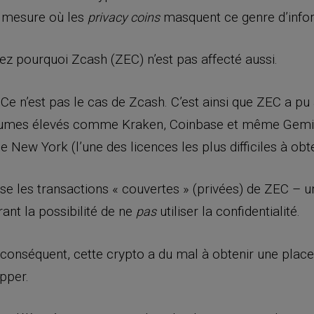
a mesure où les
masquent ce genre d’informa
privacy coins
 pourquoi Zcash (ZEC) n’est pas affecté aussi.
 Ce n’est pas le cas de Zcash. C’est ainsi que ZEC a pu
lumes élevés comme Kraken, Coinbase et même Gemini
e New York (l’une des licences les plus difficiles à obte
 les transactions « couvertes » (privées) de ZEC – u
ant la possibilité de ne
utiliser la confidentialité.
pas
conséquent, cette crypto a du mal à obtenir une place s
pper.