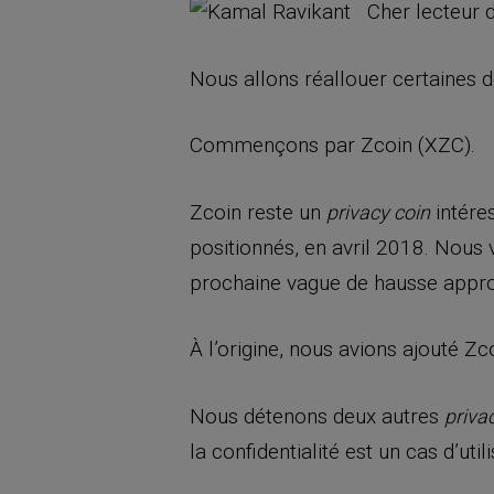
Cher lecteur d
Nous allons réallouer certaines d
Commençons par Zcoin (XZC).
Zcoin reste un
intére
privacy coin
positionnés, en avril 2018. Nous 
prochaine vague de hausse appr
À l’origine, nous avions ajouté Zc
Nous détenons deux autres
priva
la confidentialité est un cas d’uti