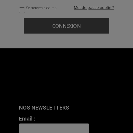
Mot de passe oublié ?
Se souvenir de moi
NOS NEWSLETTERS
Email :