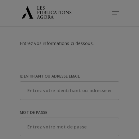
Skip
Menu
to
main
content
Entrez vos informations ci-dessous.
IDENTIFIANT OU ADRESSE EMAIL
MOT DE PASSE