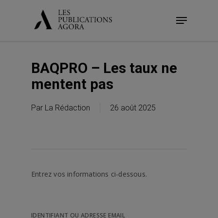
Skip
Menu
to
main
content
BAQPRO – Les taux ne
mentent pas
Par
La Rédaction
26 août 2025
Entrez vos informations ci-dessous.
IDENTIFIANT OU ADRESSE EMAIL