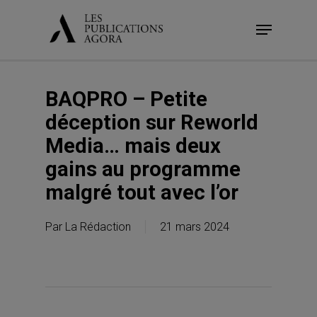
Skip
Menu
to
main
content
BAQPRO – Petite
déception sur Reworld
Media… mais deux
gains au programme
malgré tout avec l’or
Par
La Rédaction
21 mars 2024