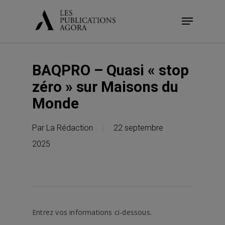
Skip
Menu
to
main
content
BAQPRO – Quasi « stop
zéro » sur Maisons du
Monde
Par
La Rédaction
22 septembre
2025
Entrez vos informations ci-dessous.