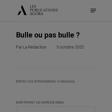
Skip
Menu
to
main
content
Bulle ou pas bulle ?
Par
La Rédaction
3 octobre 2025
Entrez vos informations ci-dessous.
IDENTIFIANT OU ADRESSE EMAIL