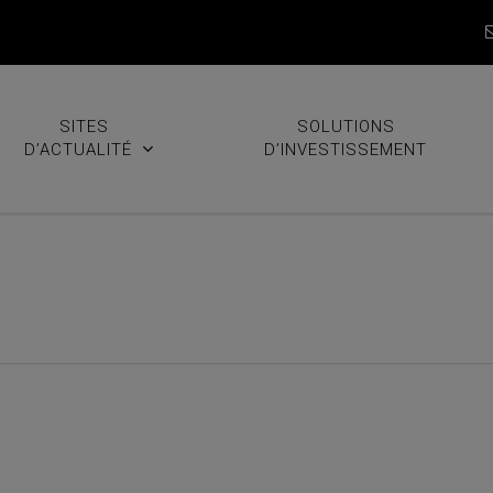
SITES
SOLUTIONS
D’ACTUALITÉ
D’INVESTISSEMENT
 18 % en un jour