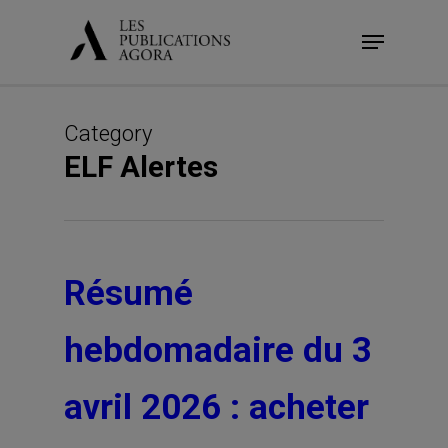
Skip
Menu
to
main
content
Category
ELF Alertes
Résumé
hebdomadaire du 3
avril 2026 : acheter