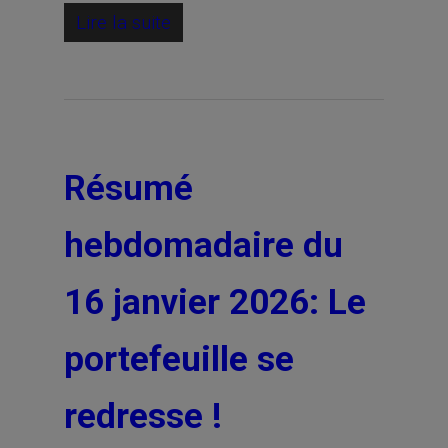
Lire la suite
Résumé
hebdomadaire du
16 janvier 2026: Le
portefeuille se
redresse !