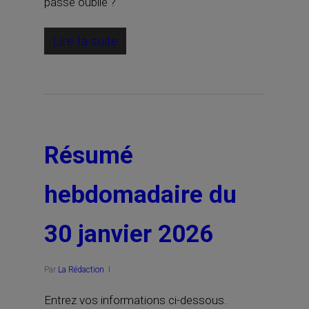
passe oublié ?
Lire la suite
Résumé
hebdomadaire du
30 janvier 2026
Par
La Rédaction
Entrez vos informations ci-dessous.