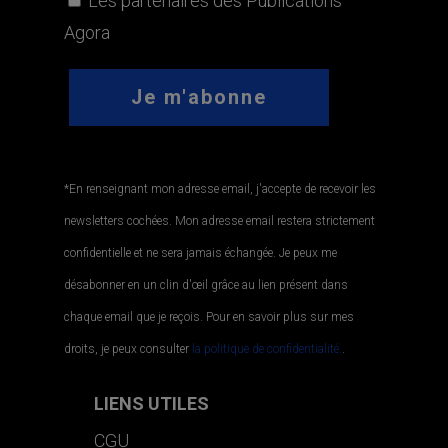
Les partenaires des Publications
Agora
*En renseignant mon adresse email, j'accepte de recevoir les
newsletters cochées. Mon adresse email restera strictement
confidentielle et ne sera jamais échangée. Je peux me
désabonner en un clin d'œil grâce au lien présent dans
chaque email que je reçois. Pour en savoir plus sur mes
droits, je peux consulter
la politique de confidentialité.
.
LIENS UTILES
CGU