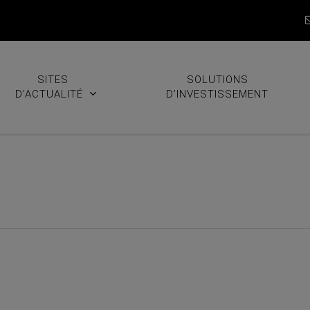
SITES
SOLUTIONS
D’ACTUALITÉ
D’INVESTISSEMENT
SPOT) : résultats T3 2023