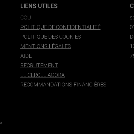
LIENS UTILES
C
CGU
s
POLITIQUE DE CONFIDENTIALITÉ
0
POLITIQUE DES COOKIES
D
MENTIONS LÉGALES
1
AIDE
7
RECRUTEMENT
LE CERCLE AGORA
RECOMMANDATIONS FINANCIÈRES
 un