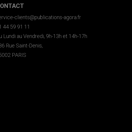
ONTACT
ervice-clients@publications-agora.fr
1 44 59 91 11
u Lundi au Vendredi, 9h-13h et 14h-17h
36 Rue Saint-Denis,
5002 PARIS