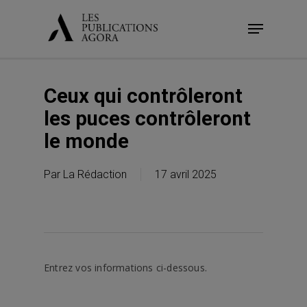
Skip
Menu
to
main
content
Ceux qui contrôleront
les puces contrôleront
le monde
Par
La Rédaction
17 avril 2025
Entrez vos informations ci-dessous.