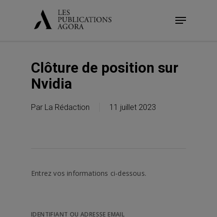
Skip
Menu
to
main
content
Clôture de position sur
Nvidia
Par
La Rédaction
11 juillet 2023
Entrez vos informations ci-dessous.
IDENTIFIANT OU ADRESSE EMAIL