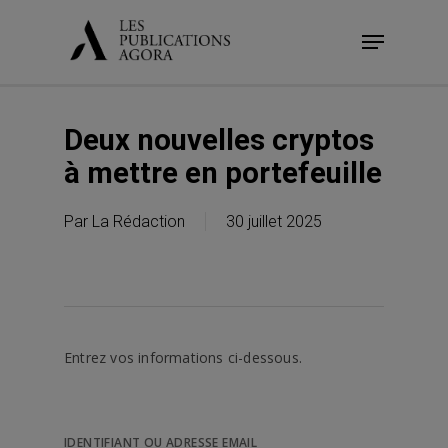
Skip
Menu
to
main
content
Deux nouvelles cryptos
à mettre en portefeuille
Par
La Rédaction
30 juillet 2025
Entrez vos informations ci-dessous.
IDENTIFIANT OU ADRESSE EMAIL