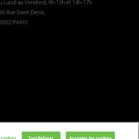
u Lundi au Vendredi, 9h-13h et 14h-17h
36 Rue Saint-Denis,
5002 PARIS
 cookies
Tout Refuser
Accepter les cookies