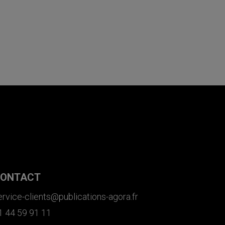
ONTACT
ervice-clients@publications-agora.fr
1 44 59 91 11