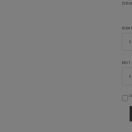
Entre
IDEN
MOT 
Se