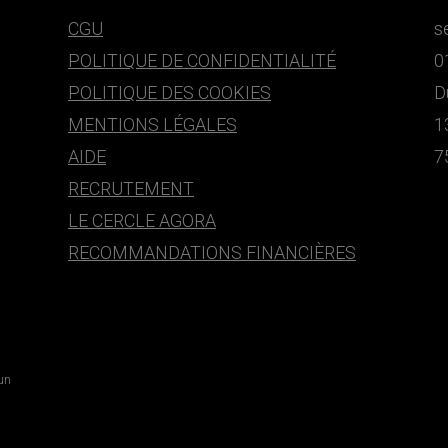
CGU
s
POLITIQUE DE CONFIDENTIALITÉ
0
POLITIQUE DES COOKIES
D
MENTIONS LÉGALES
1
AIDE
7
RECRUTEMENT
LE CERCLE AGORA
RECOMMANDATIONS FINANCIÈRES
 un