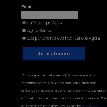
Email :
La Chronique Agora
Agora Bourse
Les partenaires des Publications Agora
*En renseignant mon adresse email, j'accepte de recevoir les
newsletters cochées. Mon adresse email restera strictement
confidentielle et ne sera jamais échangée. Je peux me désabonner en
clin d'œil grâce au lien présent dans chaque email que je reçois. Pour
en savoir plus sur mes droits, je peux consulter
la politique de