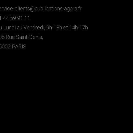
ervice-clients@publications-agora.fr
1 44 59 91 11
u Lundi au Vendredi, 9h-13h et 14h-17h
36 Rue Saint-Denis,
5002 PARIS