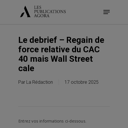
Skip
Menu
to
main
content
Le debrief – Regain de
force relative du CAC
40 mais Wall Street
cale
Par
La Rédaction
17 octobre 2025
Entrez vos informations ci-dessous.