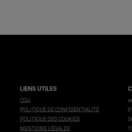
LIENS UTILES
C
CGU
s
POLITIQUE DE CONFIDENTIALITÉ
0
POLITIQUE DES COOKIES
D
MENTIONS LÉGALES
1