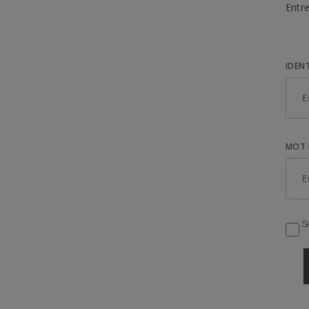
Entre
IDEN
MOT 
Se