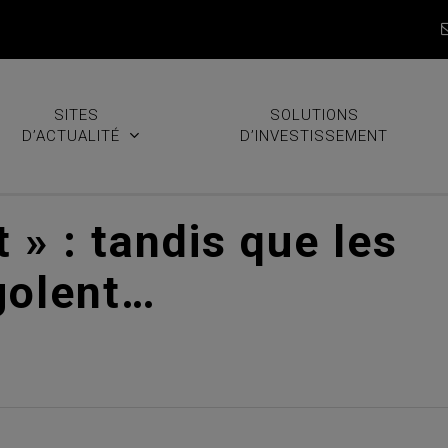
SITES
SOLUTIONS
D’ACTUALITÉ
D’INVESTISSEMENT
 » : tandis que les
golent…