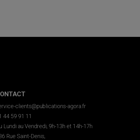
ONTACT
ervice-clients@publications-agora.fr
1 44 59 91 11
u Lundi au Vendredi, 9h-13h et 14h-17h
36 Rue Saint-Denis,