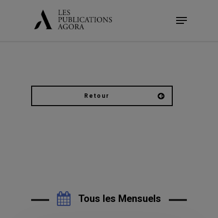
Skip
Menu
to
main
content
Retour
Tous les Mensuels