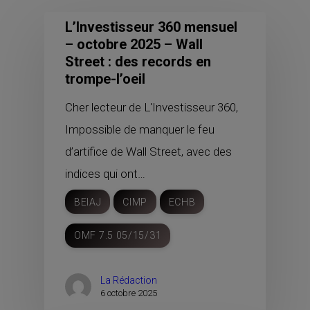
L’Investisseur 360 mensuel
– octobre 2025 – Wall
Street : des records en
trompe-l’oeil
Cher lecteur de L'Investisseur 360,
Impossible de manquer le feu
d’artifice de Wall Street, avec des
indices qui ont…
BEIAJ
CIMP
ECHB
OMF 7.5 05/15/31
La Rédaction
6 octobre 2025