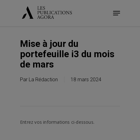
Skip
Menu
to
main
content
Mise à jour du
portefeuille i3 du mois
de mars
Par
La Rédaction
18 mars 2024
Entrez vos informations ci-dessous.