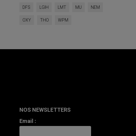
DFS
LGIH
LMT
MU
NEM
OXY
THO
WPM
NOS NEWSLETTERS
Email :