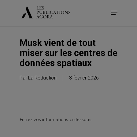
Skip
Menu
to
main
content
Musk vient de tout
miser sur les centres de
données spatiaux
Par
La Rédaction
3 février 2026
Entrez vos informations ci-dessous.