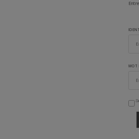
Entre
IDEN
MOT 
Se