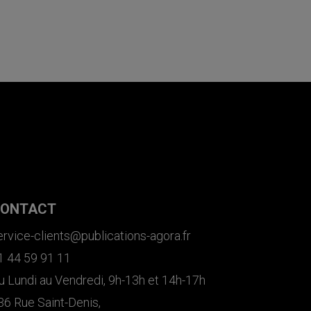
ONTACT
ervice-clients@publications-agora.fr
1 44 59 91 11
u Lundi au Vendredi, 9h-13h et 14h-17h
36 Rue Saint-Denis,