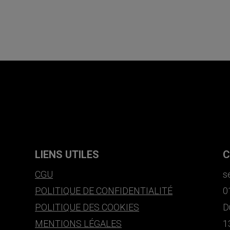
LIENS UTILES
C
CGU
s
POLITIQUE DE CONFIDENTIALITÉ
0
POLITIQUE DES COOKIES
D
MENTIONS LÉGALES
1