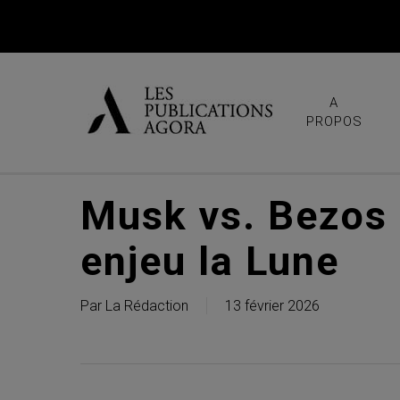
Skip
to
main
content
A
PROPOS
Musk vs. Bezos :
enjeu la Lune
Par
La Rédaction
13 février 2026