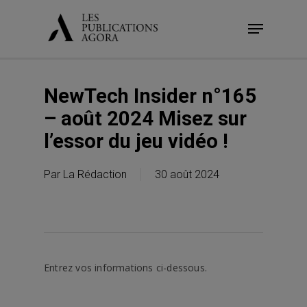
Skip
Menu
to
main
content
NewTech Insider n°165
– août 2024 Misez sur
l’essor du jeu vidéo !
Par
La Rédaction
30 août 2024
Entrez vos informations ci-dessous.