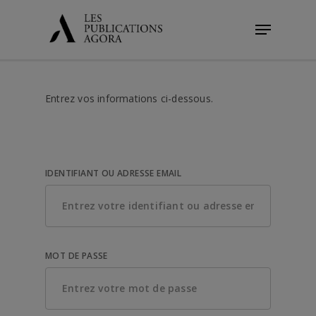
Skip
Menu
to
main
content
Entrez vos informations ci-dessous.
IDENTIFIANT OU ADRESSE EMAIL
MOT DE PASSE