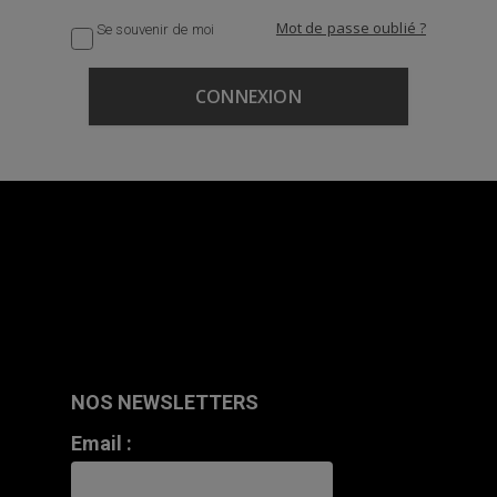
Mot de passe oublié ?
Se souvenir de moi
NOS NEWSLETTERS
Email :