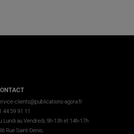
ONTACT
ervice-clients@publications-agora.fr
1 44 59 91 11
u Lundi au Vendredi, 9h-13h et 14h-17h
36 Rue Saint-Denis,