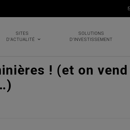
SITES
SOLUTIONS
D’ACTUALITÉ
D’INVESTISSEMENT
nières ! (et on vend
…)