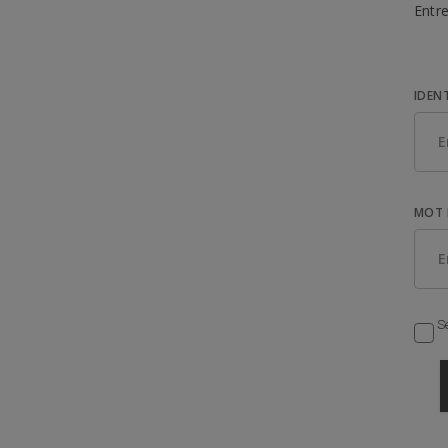
Entre
IDEN
MOT 
Se