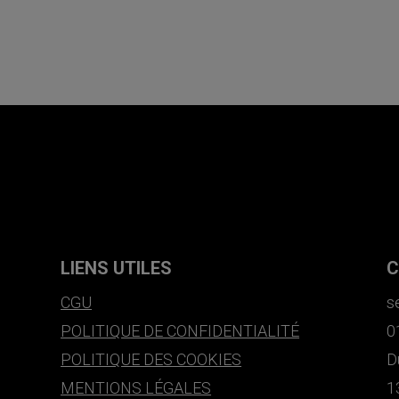
LIENS UTILES
C
CGU
s
POLITIQUE DE CONFIDENTIALITÉ
0
POLITIQUE DES COOKIES
D
MENTIONS LÉGALES
1