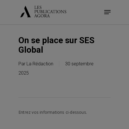
Skip
Menu
to
main
content
On se place sur SES
Global
Par
La Rédaction
30 septembre
2025
Entrez vos informations ci-dessous.