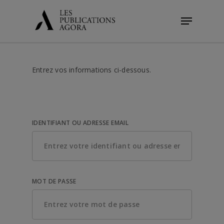
Skip
Menu
to
main
content
Entrez vos informations ci-dessous.
IDENTIFIANT OU ADRESSE EMAIL
MOT DE PASSE