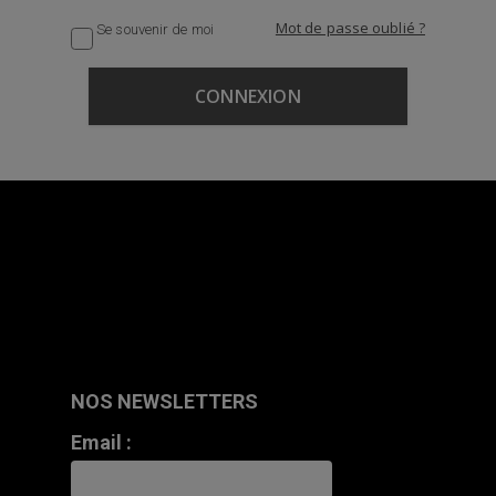
Mot de passe oublié ?
Se souvenir de moi
NOS NEWSLETTERS
Email :