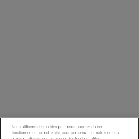
Nous utilisons des cookies pour nous assurer du bon
fonctionnement de notre site, pour personnaliser notre contenu
et nos publicités, pour proposer des fonctionnalités