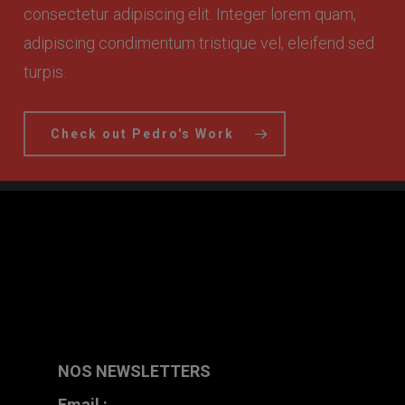
consectetur adipiscing elit. Integer lorem quam,
adipiscing condimentum tristique vel, eleifend sed
turpis.
Check out Pedro's Work
NOS NEWSLETTERS
Email :