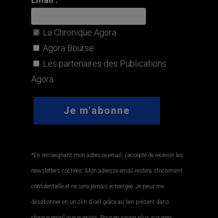
La Chronique Agora
Agora Bourse
Les partenaires des Publications
Agora
*En renseignant mon adresse email, j'accepte de recevoir les
newsletters cochées. Mon adresse email restera strictement
confidentielle et ne sera jamais échangée. Je peux me
désabonner en un clin d'œil grâce au lien présent dans
chaque email que je reçois. Pour en savoir plus sur mes