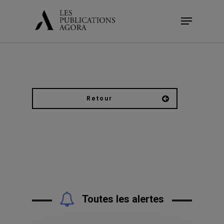
Skip
Menu
to
main
content
Retour
Toutes les alertes