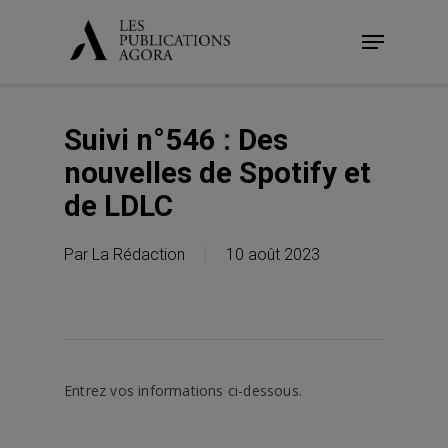
Skip
Menu
to
main
content
Suivi n°546 : Des
nouvelles de Spotify et
de LDLC
Par
La Rédaction
10 août 2023
Entrez vos informations ci-dessous.