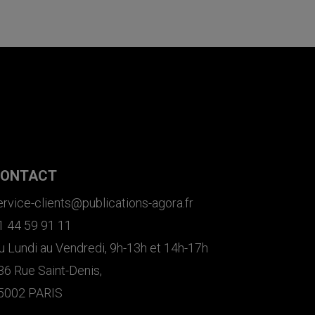
ONTACT
ervice-clients@publications-agora.fr
1 44 59 91 11
u Lundi au Vendredi, 9h-13h et 14h-17h
36 Rue Saint-Denis,
5002 PARIS