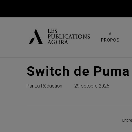
Skip
to
main
content
A
PROPOS
Switch de Puma
Par
La Rédaction
29 octobre 2025
Entre