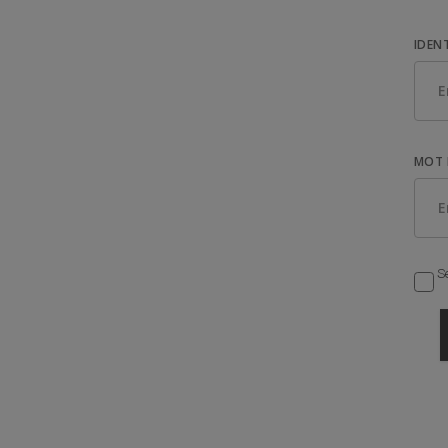
IDEN
MOT 
Se