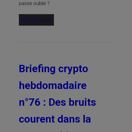
passe oublié ?
Lire la suite
Briefing crypto
hebdomadaire
n°76 : Des bruits
courent dans la