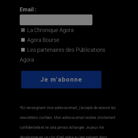
Email :
La Chronique Agora
Agora Bourse
Les partenaires des Publications
Agora
*En renseignant mon adresse email, j'accepte de recevoir les
newsletters cochées. Mon adresse email restera strictement
confidentielle et ne sera jamais échangée. Je peux me
désabonner en un clin d'œil grâce au lien présent dans