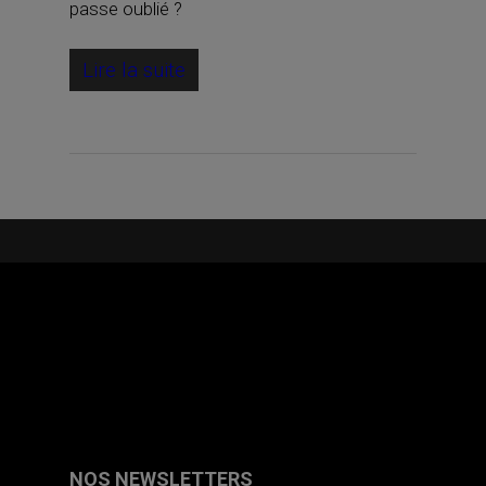
passe oublié ?
Lire la suite
NOS NEWSLETTERS