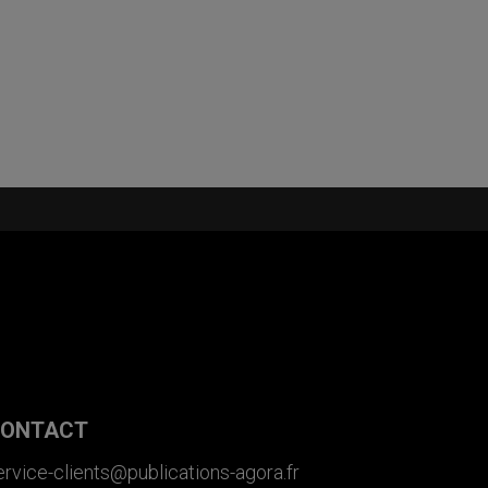
ONTACT
ervice-clients@publications-agora.fr