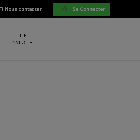
Nous contacter
Se Connecter
BIEN
INVESTIR
la Brute et le