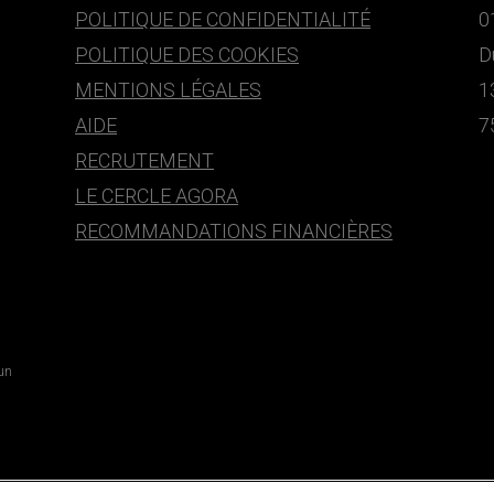
POLITIQUE DE CONFIDENTIALITÉ
0
POLITIQUE DES COOKIES
D
MENTIONS LÉGALES
1
AIDE
7
RECRUTEMENT
LE CERCLE AGORA
RECOMMANDATIONS FINANCIÈRES
 un