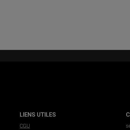
LIENS UTILES
C
CGU
s