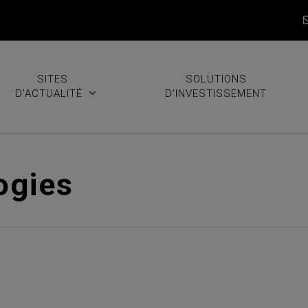
SITES
SOLUTIONS
D’ACTUALITÉ
D’INVESTISSEMENT
ogies
dian Technologies