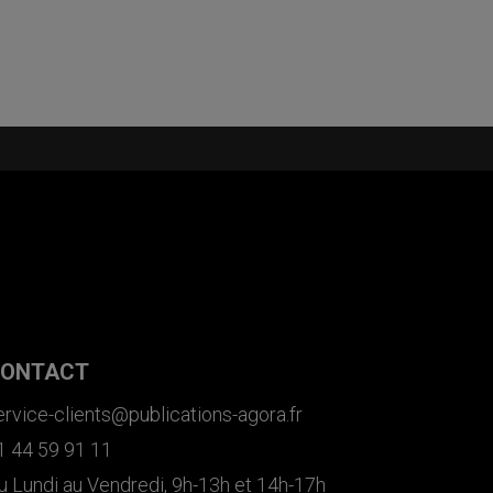
ONTACT
ervice-clients@publications-agora.fr
1 44 59 91 11
u Lundi au Vendredi, 9h-13h et 14h-17h