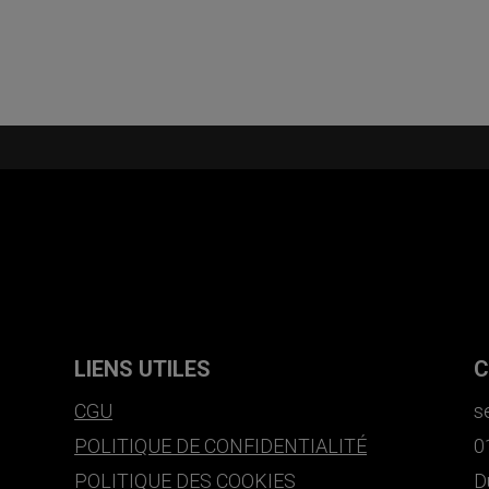
LIENS UTILES
C
CGU
s
POLITIQUE DE CONFIDENTIALITÉ
0
POLITIQUE DES COOKIES
D