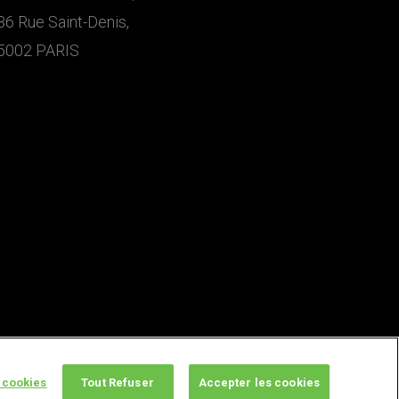
36 Rue Saint-Denis,
5002 PARIS
 cookies
Tout Refuser
Accepter les cookies