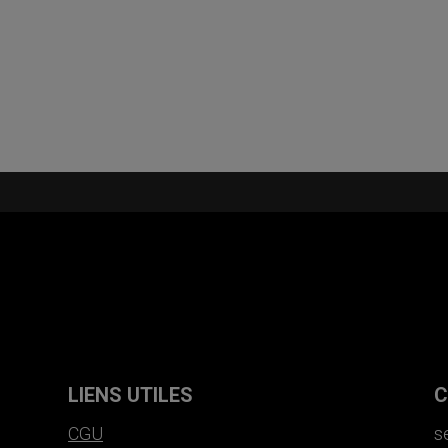
LIENS UTILES
C
CGU
s