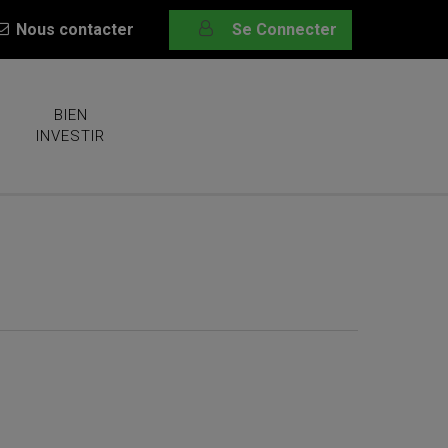
Nous contacter
Se Connecter
BIEN
INVESTIR
ts OLO + Revente de