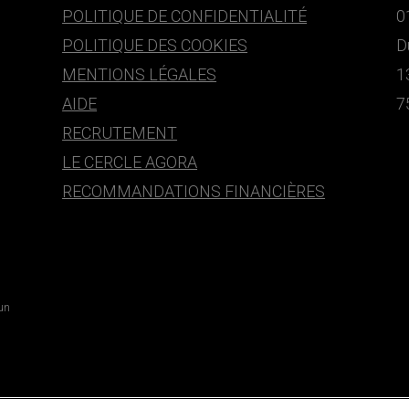
POLITIQUE DE CONFIDENTIALITÉ
0
POLITIQUE DES COOKIES
D
MENTIONS LÉGALES
1
AIDE
7
RECRUTEMENT
LE CERCLE AGORA
RECOMMANDATIONS FINANCIÈRES
 un