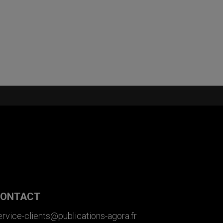
ONTACT
ervice-clients@publications-agora.fr