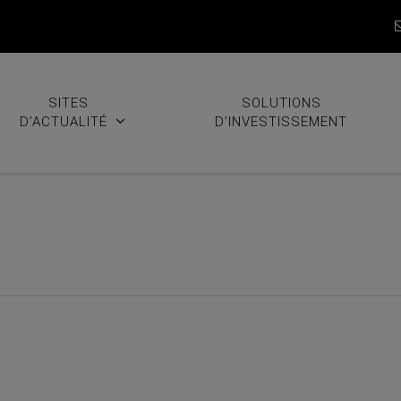
SITES
SOLUTIONS
D’ACTUALITÉ
D’INVESTISSEMENT
ortie de position sur les pu