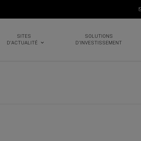
SITES
SOLUTIONS
D’ACTUALITÉ
D’INVESTISSEMENT
dictifs : un volume de 50 M