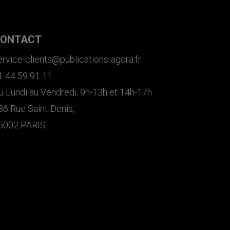
ONTACT
ervice-clients@publications-agora.fr
1 44 59 91 11
u Lundi au Vendredi, 9h-13h et 14h-17h
36 Rue Saint-Denis,
5002 PARIS