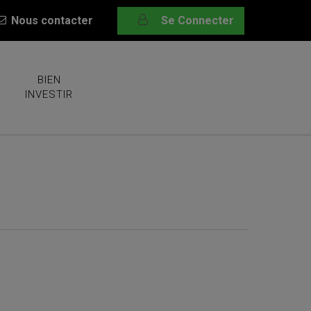
Nous contacter
Se Connecter
BIEN
INVESTIR
ds$… et un gagnant