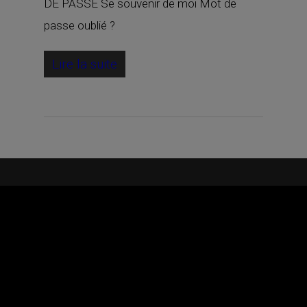
DE PASSE Se souvenir de moi Mot de
passe oublié ?
Lire la suite