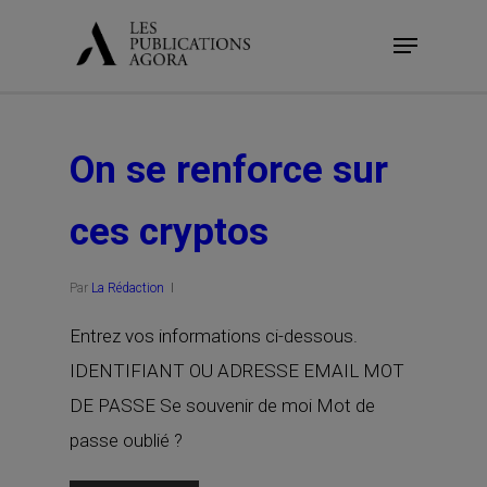
Skip
Menu
to
main
content
On se renforce sur
ces cryptos
Par
La Rédaction
Entrez vos informations ci-dessous.
IDENTIFIANT OU ADRESSE EMAIL MOT
DE PASSE Se souvenir de moi Mot de
passe oublié ?